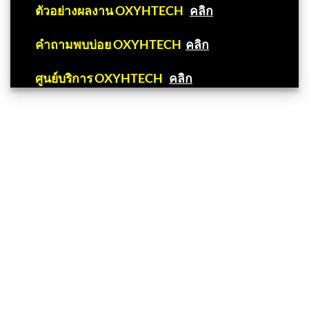
📌
ตัวอย่างผลงาน OXYHTECH
คลิก
📌
คำถามพบบ่อย OXYHTECH
คลิก
📌
ศูนย์บริการ OXYHTECH
คลิก