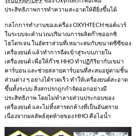
ระบบ FAP/DPF
ของ Oxyhtech เพื่อเพิ่ม
ประสิทธิภาพการทำความสะอาดให้ดียิ่งขึ้นได้
กลไกการทำงานของเครื่อง OXYHTECH
ซอต์แวร์
ในระบบจะคำนวณปริมาณการผลิตก๊าซออกซิ
ไฮโดรเจน ในอัตราส่วนที่เหมาะสมกับขนาดซีซีของ
เครื่องยนต์ แล้วทำการฉีดเข้าสู่ระบบภายใน
เครื่องยนต์
เพื่อให้ก๊าซ HHO ทำปฏิกิริยากับเขม่า
คาร์บอน และช่วยสลายคาร์บอนที่สะสมอยู่ตามชิ้น
ส่วนต่าง ๆ อย่างได้รวดเร็ว ทำให้เครื่องยนต์สะอาด
ขึ้นทั้งระบบ สิ่งสกปรกถูกกำจัดออกอย่างมี
ประสิทธิภาพ โดยไม่ทำลายส่วนประกอบของ
เครื่องยนต์ และไม่ทิ้งสารตกค้างที่เป็นอันตราย
เนื่องจากผลลัพธ์สุดท้ายของ HHO คือไอน้ำ