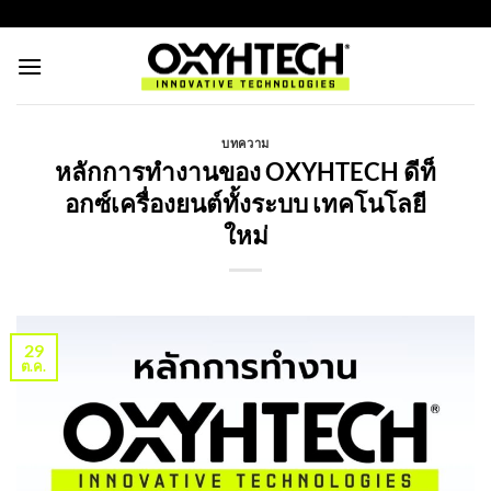
ข้าม
https://oxyhtechthailand.com/
ไป
ยัง
เนื้อหา
บทความ
หลักการทำงานของ OXYHTECH ดีท็
อกซ์เครื่องยนต์ทั้งระบบ เทคโนโลยี
ใหม่
29
ต.ค.