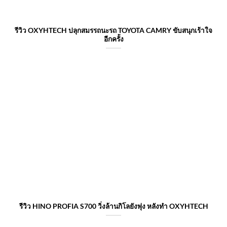
รีวิว OXYHTECH ปลุกสมรรถนะรถ TOYOTA CAMRY ขับสนุกเร้าใจ
อีกครั้ง
รีวิว HINO PROFIA S700 วิ่งล้านกิโลยังพุ่ง หลังทำ OXYHTECH