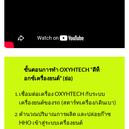
ขั้นตอนการทำ
OXYHTECH
“ดีท็
อกซ์เครื่องยนต์” (ย่อ)
เชื่อมต่อเครื่อง OXYHTECH กับระบบ
เครื่องยนต์ของรถ (สตาร์ทเครื่อง/เดินเบา)
คำนวณปริมาณการผลิต และปล่อยก๊าซ
HHO เข้าสู่ระบบเครื่องยนต์