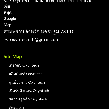
Oxyhtech Thailand ตำบล ยายชา อำเภอ
สามพราน จังหวัด นครปฐม 73110
oxyhtech.th@gmail.com
✉️
Site Map
เกี่ยวกับ Oxyhtech
ผลิตภัณฑ์ Oxyhtech
ศูนย์บริการ Oxyhtech
เปิดรับตัวแทน Oxyhtech
ผลงานลูกค้า Oxyhtech
ติดต่อเรา