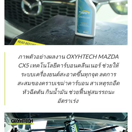
ภาพตัวอย่างผลงาน OXYHTECH MAZDA
CX5 เทคโนโลยีคาร์บอนคลีนเนอร์ ช่วยให้
ระบบเครื่องยนต์สะอาดขึ้นทุกจุด ลดการ
สะสมของคราบเขม่าคาร์บอน สาเหตุรถอืด
หัวฉีดตัน กินน้ำมัน ช่วยฟื้นฟูสมรรถนะ
อัตราเร่ง