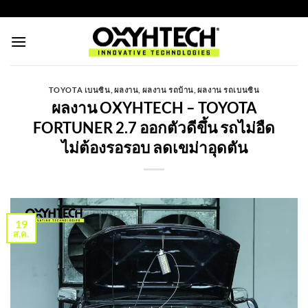
ข้าม
https://oxyhtechthailand.com/
ไป
ยัง
เนื้อหา
TOYOTA เบนซิน
,
ผลงาน
,
ผลงาน รถบ้าน
,
ผลงาน รถเบนซิน
ผลงาน OXYHTECH – TOYOTA
FORTUNER 2.7 ออกตัวดีขึ้น รถไม่อืด
ไม่ต้องรอรอบ ลดเขม่าอุดตัน
19
ส.ค.