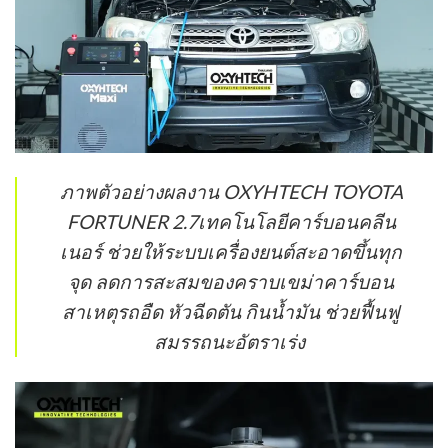
ภาพตัวอย่างผลงาน OXYHTECH TOYOTA
FORTUNER 2.7เทคโนโลยีคาร์บอนคลีน
เนอร์ ช่วยให้ระบบเครื่องยนต์สะอาดขึ้นทุก
จุด ลดการสะสมของคราบเขม่าคาร์บอน
สาเหตุรถอืด หัวฉีดตัน กินน้ำมัน ช่วยฟื้นฟู
สมรรถนะอัตราเร่ง