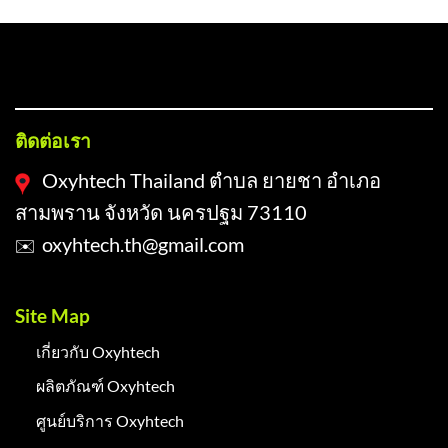
FOOTER-1
ติดต่อเรา
Oxyhtech Thailand ตำบล ยายชา อำเภอ
สามพราน จังหวัด นครปฐม 73110
oxyhtech.th@gmail.com
✉️
Site Map
เกี่ยวกับ Oxyhtech
ผลิตภัณฑ์ Oxyhtech
ศูนย์บริการ Oxyhtech