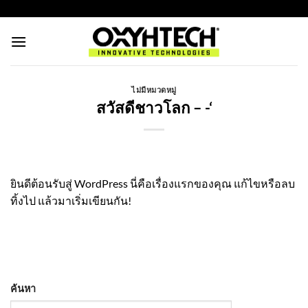
ข้าม
https://oxyhtechthailand.com/
ไป
ยัง
เนื้อหา
ไม่มีหมวดหมู่
สวัสดีชาวโลก – -‘
ยินดีต้อนรับสู่ WordPress นี่คือเรื่องแรกของคุณ แก้ไขหรือลบ
ทิ้งไป แล้วมาเริ่มเขียนกัน!
ค้นหา