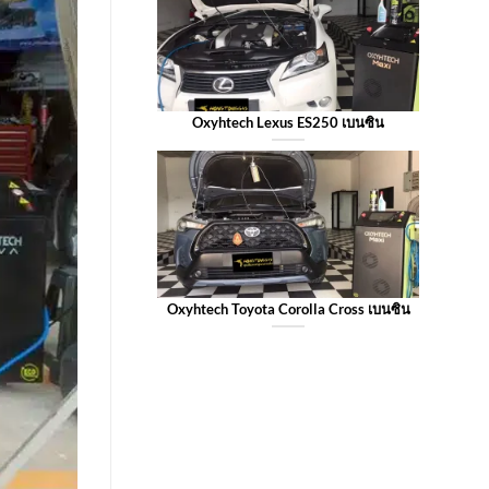
Oxyhtech Lexus ES250 เบนซิน
Oxyhtech Toyota Corolla Cross เบนซิน