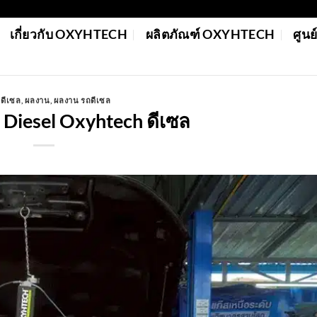
เกี่ยวกับ OXYHTECH
ผลิตภัณฑ์ OXYHTECH
ศูน
ดีเซล
,
ผลงาน
,
ผลงาน รถดีเซล
 Diesel Oxyhtech ดีเซล