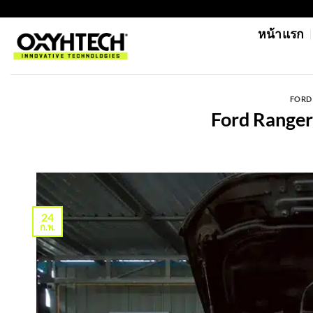
ข้าม
https://oxyhtechthailand.com/
ไป
หน้าแรก
ยัง
เนื้อหา
FORD 
Ford Ranger
24
ก.พ.