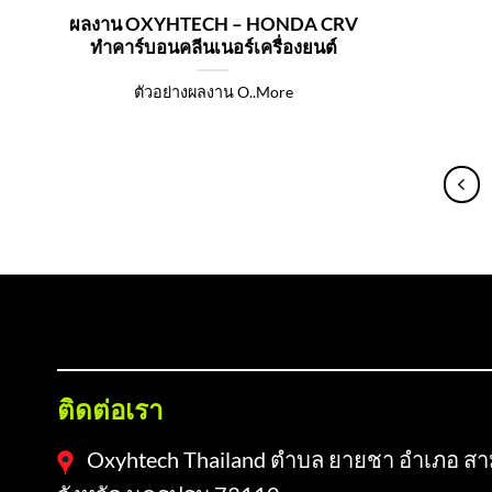
ผลงาน OXYHTECH – HONDA CRV
ทำคาร์บอนคลีนเนอร์เครื่องยนต์
ตัวอย่างผลงาน O..More
FOOTER-1
ติดต่อเรา
Oxyhtech Thailand ตำบล ยายชา อำเภอ ส