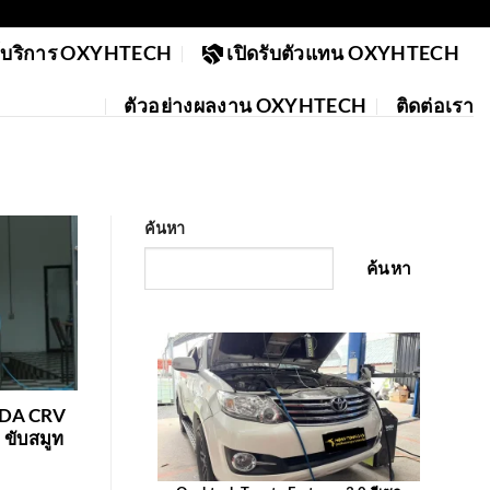
ย์บริการ OXYHTECH
เปิดรับตัวแทน OXYHTECH
ตัวอย่างผลงาน OXYHTECH
ติดต่อเรา
ค้นหา
ค้นหา
DA CRV
 ขับสมูท