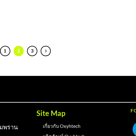
1
2
3
F
Site Map
เกี่ยวกับ Oxyhtech
ามพราน