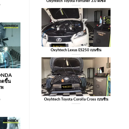
Oxyhtech Toyota Fortuner 3.0 ดีเซล
e
Oxyhtech Lexus ES250 เบนซิน
HONDA
ดขึ้น
าพ
e
Oxyhtech Toyota Corolla Cross เบนซิน