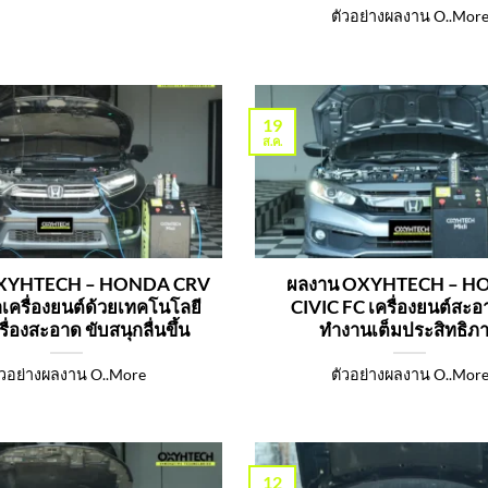
ตัวอย่างผลงาน O..Mor
19
ส.ค.
OXYHTECH – HONDA CRV
ผลงาน OXYHTECH – 
าเครื่องยนต์ด้วยเทคโนโลยี
CIVIC FC เครื่องยนต์สะอา
รื่องสะอาด ขับสนุกลื่นขึ้น
ทำงานเต็มประสิทธิภ
ัวอย่างผลงาน O..More
ตัวอย่างผลงาน O..Mor
12