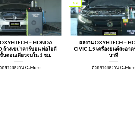
ธ.ค.
 OXYHTECH – HONDA
ผลงาน OXYHTECH – 
ล้างเขม่าคาร์บอน ท่อไอดี
CIVIC 1.5 เครื่องยนต์สะอาดข
 ขั้นตอนเดียวจบใน 1 ชม.
นาที
ัวอย่างผลงาน O..More
ตัวอย่างผลงาน O..Mor