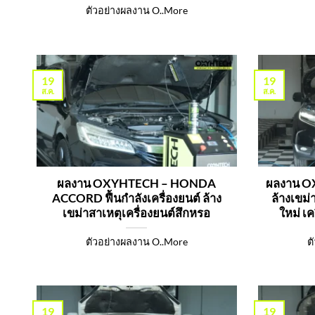
ตัวอย่างผลงาน O..More
19
19
ส.ค.
ส.ค.
ผลงาน OXYHTECH – HONDA
ผลงาน 
ACCORD ฟื้นกำลังเครื่องยนต์ ล้าง
ล้างเขม่
เขม่าสาเหตุเครื่องยนต์สึกหรอ
ใหม่ เค
ตัวอย่างผลงาน O..More
ต
19
19