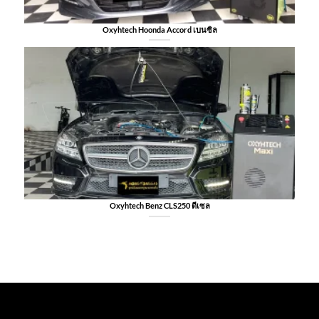
Oxyhtech Hoonda Accord เบนซิล
Oxyhtech Benz CLS250 ดีเซล
FOOTER-1