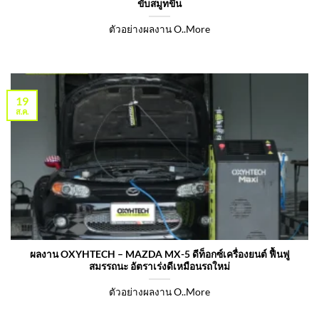
ขับสมูทขึ้น
ตัวอย่างผลงาน O..More
19
ส.ค.
ผลงาน OXYHTECH – MAZDA MX-5 ดีท็อกซ์เครื่องยนต์ ฟื้นฟู
สมรรถนะ อัตราเร่งดีเหมือนรถใหม่
ตัวอย่างผลงาน O..More