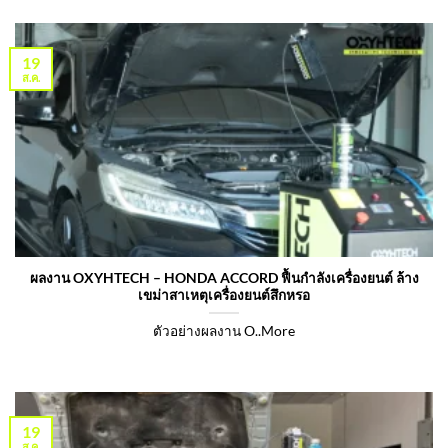
19
ส.ค.
ผลงาน OXYHTECH – HONDA ACCORD ฟื้นกำลังเครื่องยนต์ ล้าง
เขม่าสาเหตุเครื่องยนต์สึกหรอ
ตัวอย่างผลงาน O..More
19
ส.ค.