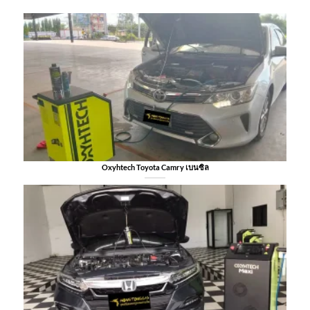
Oxyhtech Toyota Camry เบนซิล