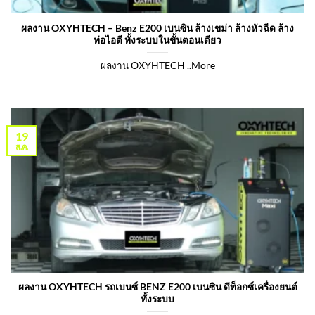
ผลงาน OXYHTECH – Benz E200 เบนซิน ล้างเขม่า ล้างหัวฉีด ล้าง
ท่อไอดี ทั้งระบบในขั้นตอนเดียว
ผลงาน OXYHTECH ..More
19
ส.ค.
ผลงาน OXYHTECH รถเบนซ์ BENZ E200 เบนซิน ดีท็อกซ์เครื่องยนต์
ทั้งระบบ