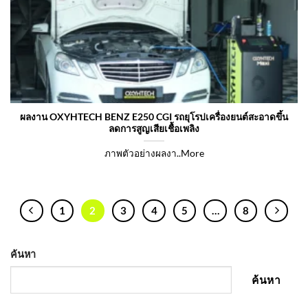
ผลงาน OXYHTECH BENZ E250 CGI รถยุโรปเครื่องยนต์สะอาดขึ้น
ลดการสูญเสียเชื้อเพลิง
ภาพตัวอย่างผลงา..More
1
2
3
4
5
…
8
ค้นหา
ค้นหา