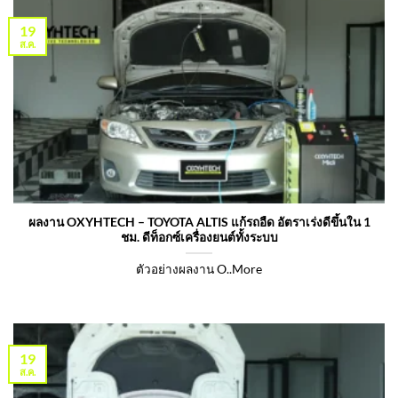
19
ส.ค.
ผลงาน OXYHTECH – TOYOTA ALTIS แก้รถอืด อัตราเร่งดีขึ้นใน 1
ชม. ดีท็อกซ์เครื่องยนต์ทั้งระบบ
ตัวอย่างผลงาน O..More
19
ส.ค.