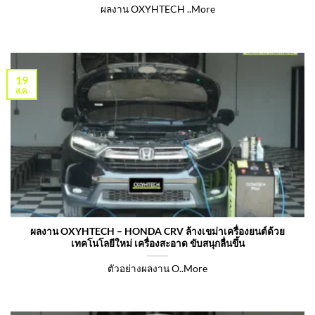
ผลงาน OXYHTECH ..More
19
ส.ค.
ผลงาน OXYHTECH – HONDA CRV ล้างเขม่าเครื่องยนต์ด้วย
เทคโนโลยีใหม่ เครื่องสะอาด ขับสนุกลื่นขึ้น
ตัวอย่างผลงาน O..More