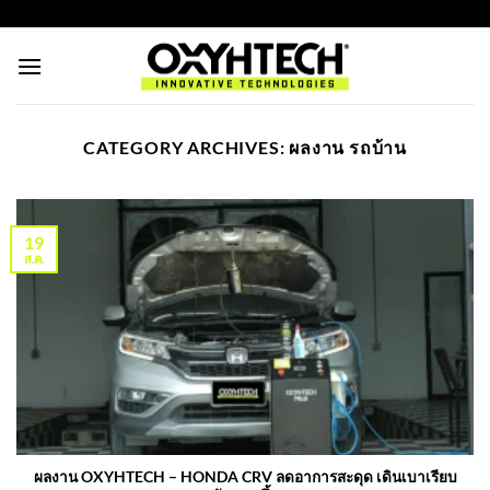
ข้าม
https://oxyhtechthailand.com/
ไป
ยัง
เนื้อหา
CATEGORY ARCHIVES:
ผลงาน รถบ้าน
19
ส.ค.
ผลงาน OXYHTECH – HONDA CRV ลดอาการสะดุด เดินเบาเรียบ