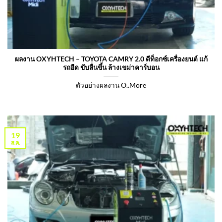
ผลงาน OXYHTECH – TOYOTA CAMRY 2.0 ดีท็อกซ์เครื่องยนต์ แก้
รถอืด ขับลื่นขึ้น ล้างเขม่าคาร์บอน
ตัวอย่างผลงาน O..More
19
ส.ค.