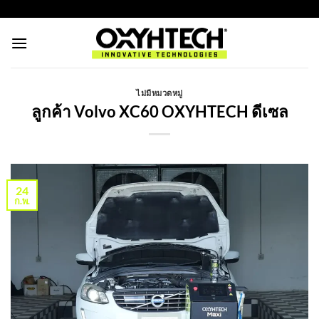
ข้าม
https://oxyhtechthailand.com/
ไป
ยัง
เนื้อหา
ไม่มีหมวดหมู่
ลูกค้า Volvo XC60 OXYHTECH ดีเซล
24
ก.พ.