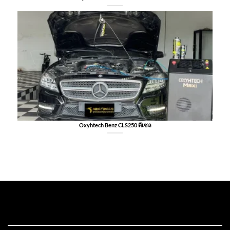
Oxyhtech Benz CLS250 ดีเซล
FOOTER-1