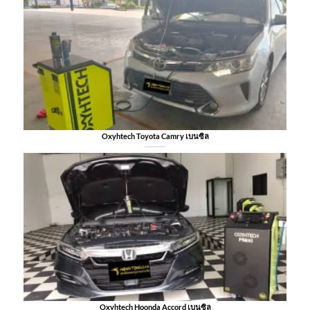
Oxyhtech Toyota Camry เบนซิล
Oxyhtech Hoonda Accord เบนซิล