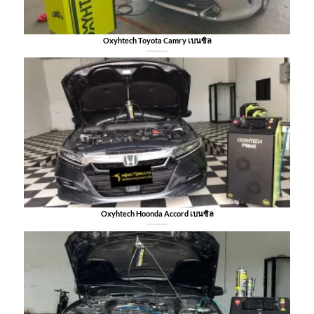
Oxyhtech Toyota Camry เบนซิล
Oxyhtech Hoonda Accord เบนซิล