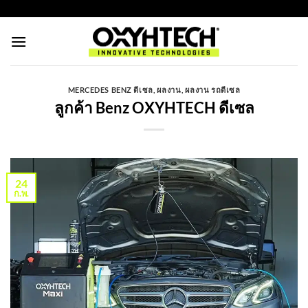
ข้าม
https://oxyhtechthailand.com/
ไป
ยัง
เนื้อหา
MERCEDES BENZ ดีเซล
,
ผลงาน
,
ผลงาน รถดีเซล
ลูกค้า Benz OXYHTECH ดีเซล
24
ก.พ.