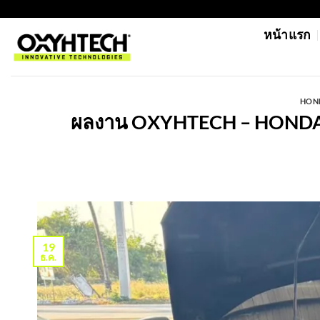
ข้าม
https://oxyhtechthailand.com/
ไป
หน้าแรก
ยัง
เนื้อหา
HOND
ผลงาน OXYHTECH – HONDA CI 
19
ธ.ค.