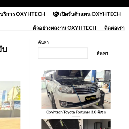
ย์บริการ OXYHTECH
เปิดรับตัวแทน OXYHTECH
ตัวอย่างผลงาน OXYHTECH
ติดต่อเรา
ค้นหา
ับ
ค้นหา
Oxyhtech Toyota Fortuner 3.0 ดีเซล