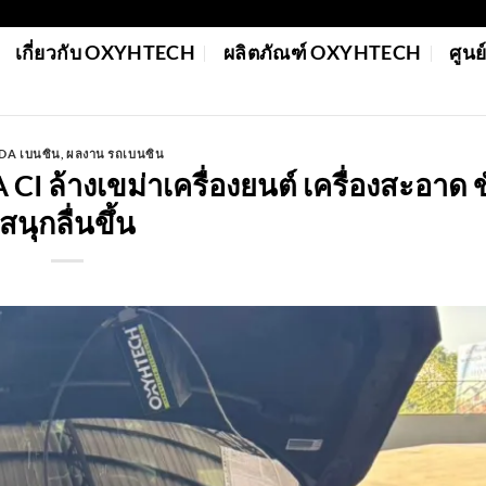
เกี่ยวกับ OXYHTECH
ผลิตภัณฑ์ OXYHTECH
ศูน
A เบนซิน
,
ผลงาน รถเบนซิน
ล้างเขม่าเครื่องยนต์ เครื่องสะอาด ข
สนุกลื่นขึ้น